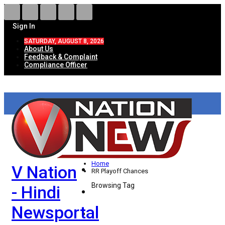
Sign In
SATURDAY, AUGUST 8, 2026
About Us
Feedback & Complaint
Compliance Officer
HOME
ताज़ा खबरें
देश
Home
V Nation
विदेश
RR Playoff Chances
Browsing Tag
- Hindi
राज्य
Newsportal
उत्तर प्रदेश