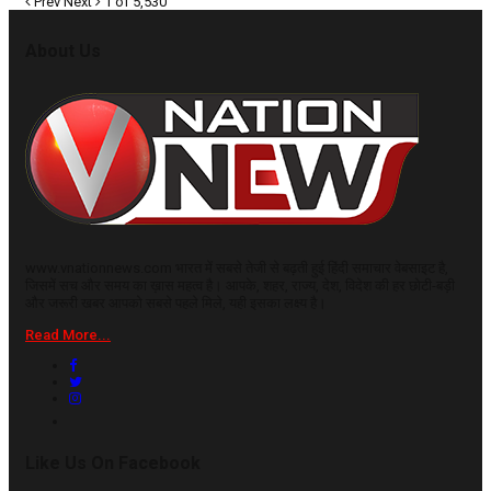
Prev
Next
1 of 5,530
About Us
www.vnationnews.com भारत में सबसे तेजी से बढ़ती हुई हिंदी समाचार वेबसाइट है,
जिसमें सच और समय का ख़ास महत्व है। आपके, शहर, राज्य, देश, विदेश की हर छोटी-बड़ी
और जरूरी खबर आपको सबसे पहले मिले, यही इसका लक्ष्य है।
Read More...
Like Us On Facebook