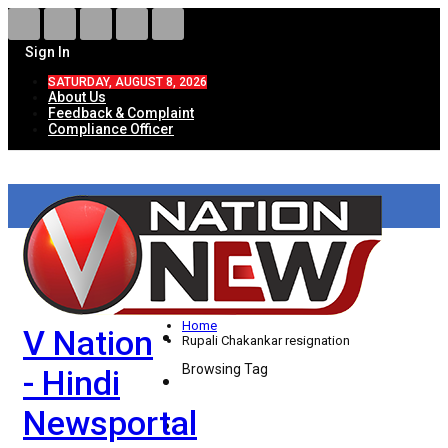
Sign In
SATURDAY, AUGUST 8, 2026
About Us
Feedback & Complaint
Compliance Officer
HOME
ताज़ा खबरें
देश
Home
V Nation
विदेश
Rupali Chakankar resignation
Browsing Tag
- Hindi
राज्य
Newsportal
उत्तर प्रदेश