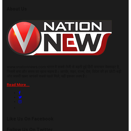
About Us
www.vnationnews.com भारत में सबसे तेजी से बढ़ती हुई हिंदी समाचार वेबसाइट है,
जिसमें सच और समय का ख़ास महत्व है। आपके, शहर, राज्य, देश, विदेश की हर छोटी-बड़ी
और जरूरी खबर आपको सबसे पहले मिले, यही इसका लक्ष्य है।
Read More...
Like Us On Facebook
Follow Us On Twitter