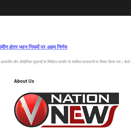
मीण क्षेत्र भवन नियमों पर अहम निर्णय
ासीय और औद्योगिक भूखण्डों के मिश्रित उपयोग से संबंधित प्रावधानों पर विचार किया गया। बोर्ड न
About Us