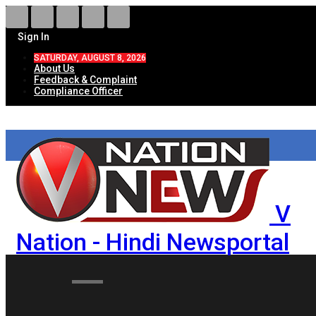
Sign In
SATURDAY, AUGUST 8, 2026
About Us
Feedback & Complaint
Compliance Officer
V
Nation - Hindi Newsportal