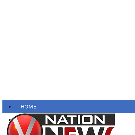
HOME
ताज़ा खबरें
देश