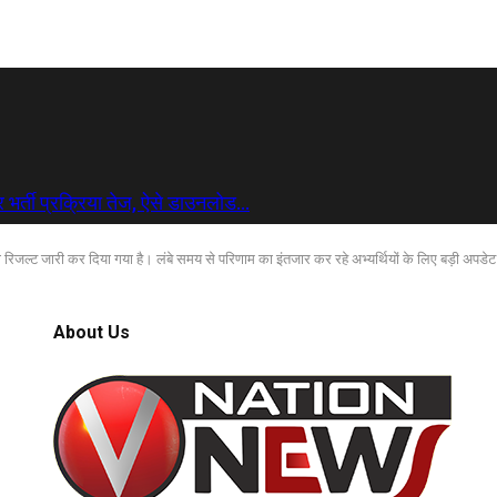
 भर्ती प्रक्रिया तेज, ऐसे डाउनलोड…
6 का रिजल्ट जारी कर दिया गया है। लंबे समय से परिणाम का इंतजार कर रहे अभ्यर्थियों के लिए बड़ी अपडेट
About Us