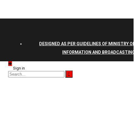
DESIGNED AS PER GUIDELINES OF MINISTRY OF
INFORMATION AND BROADCASTING
Sign in