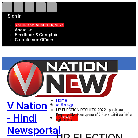
Sign In
SATURDAY, AUGUST 8, 2026
About Us
Feedback & Complaint
Compliance Officer
HOME
ताज़ा खबरें
देश
Home
V Nation
विदेश
ब्रेकिंग न्यूज़
UP ELECTION RESULTS 2022 : हार के बाद
- Hindi
Deputy CM केशव प्रसाद मौर्य ने कहा लोगो का निर्णय
राज्य
मुझे स्वीकार
Newsportal
उत्तर प्रदेश
UP ELECTION