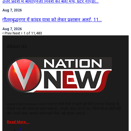
उत्तर प्रदेश में बायोएनर्जी निवेश का बड़ा मंच, ग्रेटर नोएडा…
Aug 7, 2026
गौतमबुद्धनगर में कांवड़ यात्रा को लेकर प्रशासन अलर्ट, 11…
Aug 7, 2026
Prev
Next
1 of 11,483
About Us
www.vnationnews.com भारत में सबसे तेजी से बढ़ती हुई हिंदी समाचार वेबसाइट है,
जिसमें सच और समय का ख़ास महत्व है। आपके, शहर, राज्य, देश, विदेश की हर छोटी-बड़ी
और जरूरी खबर आपको सबसे पहले मिले, यही इसका लक्ष्य है।
Read More...