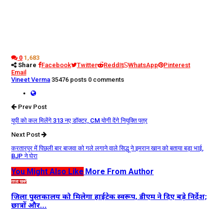
0
1,683
Share
Facebook
Twitter
ReddIt
WhatsApp
Pinterest
Email
Vineet Verma
35476 posts
0 comments
Prev Post
यूपी को कल मिलेंगे 313 नए डॉक्टर, CM योगी देंगे नियुक्ति पत्र
Next Post
करतारपुर में पिछली बार बाजवा को गले लगाने वाले सिद्धू ने इमरान खान को बताया बड़ा भाई,
BJP ने घेरा
You Might Also Like
More From Author
ताज़ा खबरें
जिला पुस्तकालय को मिलेगा हाईटेक स्वरूप, डीएम ने दिए बड़े निर्देश;
छात्रों और…