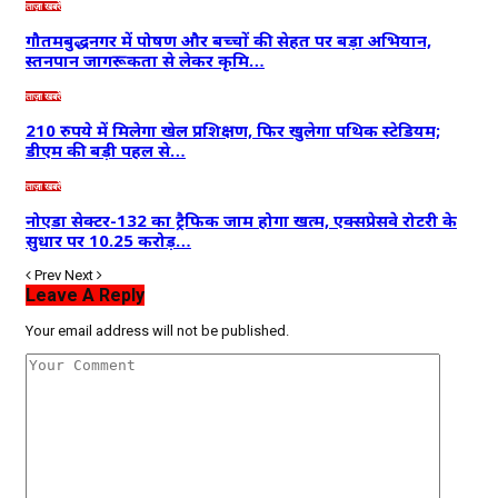
ताज़ा खबरें
गौतमबुद्धनगर में पोषण और बच्चों की सेहत पर बड़ा अभियान,
स्तनपान जागरूकता से लेकर कृमि…
ताज़ा खबरें
210 रुपये में मिलेगा खेल प्रशिक्षण, फिर खुलेगा पथिक स्टेडियम;
डीएम की बड़ी पहल से…
ताज़ा खबरें
नोएडा सेक्टर-132 का ट्रैफिक जाम होगा खत्म, एक्सप्रेसवे रोटरी के
सुधार पर 10.25 करोड़…
Prev
Next
Leave A Reply
Your email address will not be published.