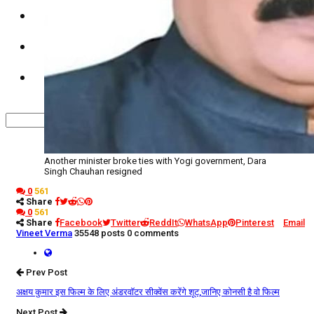
कृषि
धर्म
विज्ञान तकनीकी
Another minister broke ties with Yogi government, Dara
Singh Chauhan resigned
0
561
Share
0
561
Share
Facebook
Twitter
ReddIt
WhatsApp
Pinterest
Email
Vineet Verma
35548 posts
0 comments
Prev Post
अक्षय कुमार इस फिल्म के लिए अंडरवॉटर सीक्वेंस करेंगे शूट,जानिए कोनसी है वो फिल्म
Next Post