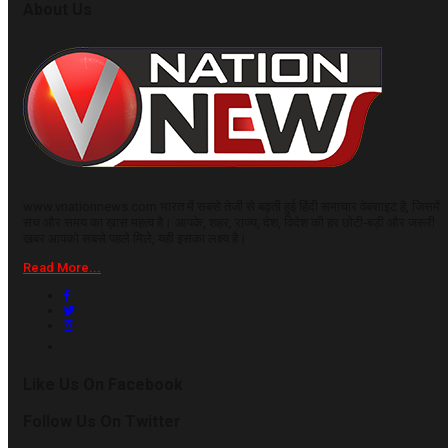
About Us
www.vnationnews.com भारत में सबसे तेजी से बढ़ती हुई हिंदी समाचार वेबसाइट है, जिसमें
सच और समय का ख़ास महत्व है। आपके, शहर, राज्य, देश, विदेश की हर छोटी-बड़ी और जरूरी
खबर आपको सबसे पहले मिले, यही इसका लक्ष्य है।
Read More...
Like Us On Facebook
Follow Us On Twitter