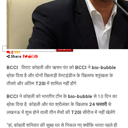
कृषि
धर्म
विज्ञान तकनीकी
0
950
Share
BCCI
: विराट कोहली और ऋषभ पंत को
BCCI
ने
bio-bubble
ब्रेक दिया है और दोनों खिलाड़ी वेस्टइंडीज के खिलाफ श्रृंखला के
तीसरे और अंतिम
T20I
में शामिल नहीं होंगे.
BCCI
ने कोहली को भारतीय टीम के
bio-bubble
से 10 दिन का
ब्रेक दिया है. कोहली और पंत श्रीलंका के खिलाफ
24
फरवरी
से
लखनऊ में शुरू होने वाली तीन मैचों की
T20I
सीरीज में नहीं खेलेंगे.
“हां, कोहली शनिवार की सुबह घर से निकल गए क्योंकि भारत पहले ही