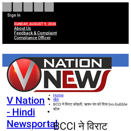
Sign In
SUNDAY, AUGUST 9, 2026
About Us
Feedback & Complaint
Compliance Officer
HOME
ताज़ा खबरें
देश
Home
V Nation
विदेश
खेल
BCCI ने विराट कोहली, ऋषभ पंत को दिया bio-bubble
- Hindi
ब्रेक
राज्य
Newsportal
BCCI ने विराट
उत्तर प्रदेश