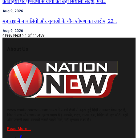
कांवड़ियों पर पुष्पवर्षा से योगी का बड़ा सियासी संदेश, मंच…
Aug 9, 2026
महाराष्ट्र में नाबालिगों और युवाओं के यौन शोषण का आरोप, 22…
Aug 9, 2026
Prev
Next
1 of 11,459
About Us
www.vnationnews.com भारत में सबसे तेजी से बढ़ती हुई हिंदी समाचार वेबसाइट है,
जिसमें सच और समय का ख़ास महत्व है। आपके, शहर, राज्य, देश, विदेश की हर छोटी-बड़ी
और जरूरी खबर आपको सबसे पहले मिले, यही इसका लक्ष्य है।
Read More...