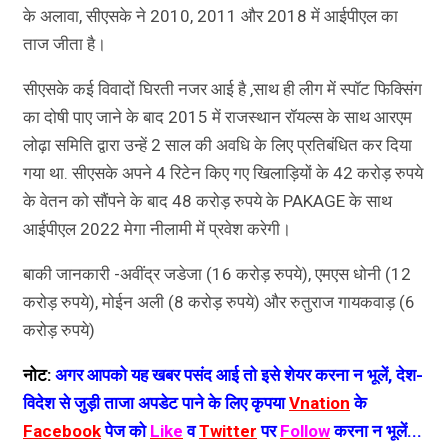
के अलावा, सीएसके ने 2010, 2011 और 2018 में आईपीएल का
ताज जीता है।
सीएसके कई विवादों घिरती नजर आई है ,साथ ही लीग में स्पॉट फिक्सिंग
का दोषी पाए जाने के बाद 2015 में राजस्थान रॉयल्स के साथ आरएम
लोढ़ा समिति द्वारा उन्हें 2 साल की अवधि के लिए प्रतिबंधित कर दिया
गया था. सीएसके अपने 4 रिटेन किए गए खिलाड़ियों के 42 करोड़ रुपये
के वेतन को सौंपने के बाद 48 करोड़ रुपये के PAKAGE के साथ
आईपीएल 2022 मेगा नीलामी में प्रवेश करेगी।
बाकी जानकारी -अवींद्र जडेजा (16 करोड़ रुपये), एमएस धोनी (12
करोड़ रुपये), मोईन अली (8 करोड़ रुपये) और रुतुराज गायकवाड़ (6
करोड़ रुपये)
नोट:
अगर आपको यह खबर पसंद आई तो इसे शेयर करना न भूलें, देश-
विदेश से जुड़ी ताजा अपडेट पाने के लिए कृपया
Vnation
के
Facebook
पेज को
Like
व
Twitter
पर
Follow
करना न भूलें...