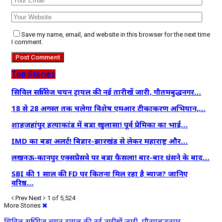
Save my name, email, and website in this browser for the next time
I comment.
Top Stories
सिविल सर्विसेज चयन ट्रायल की नई तारीखें जारी, गौतमबुद्धनगर…
18 से 28 अगस्त तक चलेगा विशेष एमआर टीकाकरण अभियान,…
शाहजहांपुर हत्याकांड में बड़ा खुलासा! पूर्व प्रेमिका का भाई…
IMD का बड़ा अलर्ट! बिहार-झारखंड से लेकर महाराष्ट्र और…
लखनऊ-कानपुर एक्सप्रेसवे पर बड़ा फैसला! बार-बार धंसने के बाद…
SBI की 1 साल की FD पर कितना मिल रहा है ब्याज? जानिए
वरिष्ठ…
Prev
Next
1 of 5,524
More Stories
सिविल सर्विसेज चयन ट्रायल की नई तारीखें जारी, गौतमबुद्धनगर…