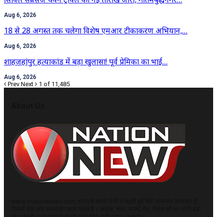
Aug 6, 2026
18 से 28 अगस्त तक चलेगा विशेष एमआर टीकाकरण अभियान,…
Aug 6, 2026
शाहजहांपुर हत्याकांड में बड़ा खुलासा! पूर्व प्रेमिका का भाई…
Aug 6, 2026
Prev
Next
1 of 11,485
About Us
www.vnationnews.com भारत में सबसे तेजी से बढ़ती हुई हिंदी समाचार वेबसाइट है,
जिसमें सच और समय का ख़ास महत्व है। आपके, शहर, राज्य, देश, विदेश की हर छोटी-बड़ी
और जरूरी खबर आपको सबसे पहले मिले, यही इसका लक्ष्य है।