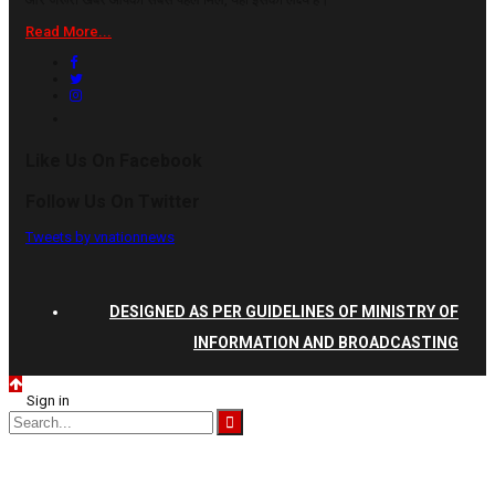
Read More...
Like Us On Facebook
Follow Us On Twitter
Tweets by vnationnews
DESIGNED AS PER GUIDELINES OF MINISTRY OF
INFORMATION AND BROADCASTING
Sign in