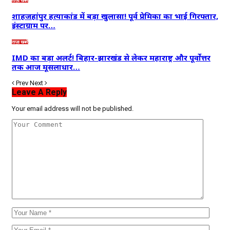
ताज़ा खबरें
शाहजहांपुर हत्याकांड में बड़ा खुलासा! पूर्व प्रेमिका का भाई गिरफ्तार,
इंस्टाग्राम पर…
ताज़ा खबरें
IMD का बड़ा अलर्ट! बिहार-झारखंड से लेकर महाराष्ट्र और पूर्वोत्तर
तक आज मूसलाधार…
Prev
Next
Leave A Reply
Your email address will not be published.