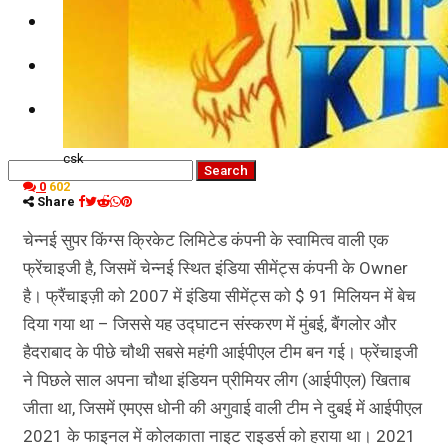
कृषि
धर्म
विज्ञान तकनीकी
csk
0
602
Share
चेन्नई सुपर किंग्स क्रिकेट लिमिटेड कंपनी के स्वामित्व वाली एक
फ्रेंचाइजी है, जिसमें चेन्नई स्थित इंडिया सीमेंट्स कंपनी के Owner
है। फ्रैंचाइज़ी को 2007 में इंडिया सीमेंट्स को $ 91 मिलियन में बेच
दिया गया था – जिससे यह उद्घाटन संस्करण में मुंबई, बैंगलोर और
हैदराबाद के पीछे चौथी सबसे महंगी आईपीएल टीम बन गई। फ्रेंचाइजी
ने पिछले साल अपना चौथा इंडियन प्रीमियर लीग (आईपीएल) खिताब
जीता था, जिसमें एमएस धोनी की अगुवाई वाली टीम ने दुबई में आईपीएल
2021 के फाइनल में कोलकाता नाइट राइडर्स को हराया था। 2021