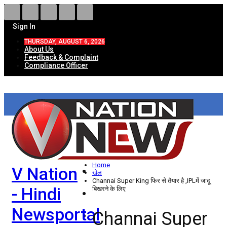
Sign In
THURSDAY, AUGUST 6, 2026
About Us
Feedback & Complaint
Compliance Officer
HOME
ताज़ा खबरें
देश
Home
V Nation
विदेश
खेल
Channai Super King फिर से तैयार है ,IPLमें जादू
- Hindi
बिखरने के लिए
राज्य
Newsportal
Channai Super
उत्तर प्रदेश