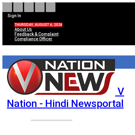
Sign In
THURSDAY, AUGUST 6, 2026
About Us
Feedback & Complaint
Compliance Officer
V
Nation - Hindi Newsportal