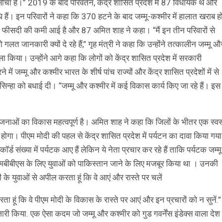
ेशा सोचा है।” 2019 के बाद परिवर्तन, केंद्र शासित प्रदेश में 87 विधायक थे और
। इन परिवारों ने कहा कि 370 हटने के बाद जम्मू-कश्मीर में हालात खराब ह
ें 40 फीसदी की कमी आई है और 87 अमित शाह ने कहा। “मैं इन तीन परिवारों से
गलत जानकारी क्यों दे रहे हैं,” गृह मंत्री ने कहा कि उन्होंने तत्कालीन जम्मू औ
हमला किया। उन्होंने आगे कहा कि लोगों को केंद्र शासित प्रदेश में सरकारी
ें जम्मू और कश्मीर भारत के शीर्ष पांच राज्यों और केंद्र शासित प्रदेशों में से
सिन्हा को बधाई दी। “जम्मू और कश्मीर में कई विकास कार्य किए जा रहे हैं। इस
 योजनाओं का विकास महत्वपूर्ण है। अमित शाह ने कहा कि जिलों के भीतर एक स्वस
भ होगा। पीएम मोदी की पहल से केंद्र शासित प्रदेश में पर्यटन का दावा किया गया 
्ड संख्या में पर्यटक आए हैं लेकिन ये नेता प्रचार कर रहे हैं ताकि पर्यटक जम्मू
ंने एमबीबीएस के लिए युवाओं को पाकिस्तान जाने के लिए मजबूर किया था । उनकी
ी के युवाओं से अपील करता हूं कि वे आएं और रास्ते पर चलें
ता हूं कि वे पीएम मोदी के विकास के रास्ते पर आएं और इन प्रचारों को न सुनें.”
ी किया. एक ऐसा कदम जो जम्मू और कश्मीर को गुड गवर्नेंस इंडेक्स वाला देश