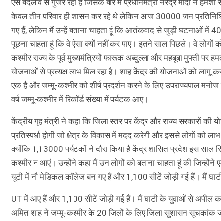
ऐसे बदलाव से गुजर रहा है जिसके बारे में प्रधानमंत्री नरेंद्र मोदी ने हम
केवल तीन परिवार ही शासन कर रहे थे लेकिन आज 30000 जन प्रतिनिधि हैं
गए हैं, लेकिन मैं उन्हें बताना चाहता हूं कि आतंकवाद से जुड़ी घटनाओं म
पूछना चाहता हूं कि वे ऐसा क्यों नहीं कर पाए। इतने साल पिछले। वे लोगों को 
कश्मीर राज्य के पूर्व मुख्यमंत्रियों फारूक अब्दुल्ला और महबूबा मुफ्ती पर 
योजनाओं से प्रत्यक्ष लाभ मिल रहा है। शाह केंद्र की योजनाओं को लागू करने म
एक है और जम्मू-कश्मीर को शीर्ष प्रदर्शन करने के लिए उपराज्यपाल मनोज 
वर्ष जम्मू-कश्मीर में रिकॉर्ड संख्या में पर्यटक आए।
केंद्रीय गृह मंत्री ने कहा कि जिला स्तर पर केंद्र और राज्य सरकारों की
प्रतिस्पर्धा होगी जो क्षेत्र के विकास में मदद करेगी और इससे लोगों को ला
क्योंकि 1,13000 पर्यटकों ने दौरा किया है केंद्र शासित प्रदेश इस साल रिकॉर
कश्मीर न आएं। उन्होंने कहा मैं उन लोगों को बताना चाहता हूं की जिन्हो
यूटी में नौ मेडिकल कॉलेज बन गए हैं और 1,100 सीटें जोड़ी गई हैं। मैं घाट
UT में आए हैं और 1,100 सीटें जोड़ी गई हैं। मैं घाटी के युवाओं से अपील कर
अमित शाह ने जम्मू-कश्मीर के 20 जिलों के लिए जिला सुशासन सूचकांक जार