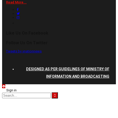
Read More...
Like Us On Facebook
Follow Us On Twitter
Tweets by vnationnews
DESIGNED AS PER GUIDELINES OF MINISTRY OF
INFORMATION AND BROADCASTING
Sign in