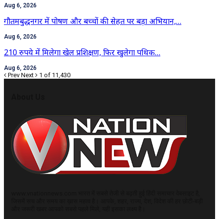
Aug 6, 2026
गौतमबुद्धनगर में पोषण और बच्चों की सेहत पर बड़ा अभियान,…
Aug 6, 2026
210 रुपये में मिलेगा खेल प्रशिक्षण, फिर खुलेगा पथिक…
Aug 6, 2026
Prev
Next
1 of 11,430
About Us
www.vnationnews.com भारत में सबसे तेजी से बढ़ती हुई हिंदी समाचार वेबसाइट है,
जिसमें सच और समय का ख़ास महत्व है। आपके, शहर, राज्य, देश, विदेश की हर छोटी-बड़ी
और जरूरी खबर आपको सबसे पहले मिले, यही इसका लक्ष्य है।