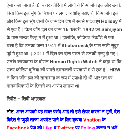
ऐसा कहा जाता है की उत्तर कोरिया में लोगों ने किम जोंग इल और उनके
पिता किम इल सुंग के निधन पर लगातार आँसू बहाए थे. किम जोंग इल
और किम इल सुंग दोनों के जन्मदिन देश में सबसे महत्वपूर्ण
Holiday
में
से एक हैं। किम जोंग इल का जन्म
16
फरवरी,
1942
को
Samjiyon
के पास माउंट पैक्टू में में हुआ था। हालांकि, सोवियत रिकॉर्ड से पता
चला है कि उनका जन्म 1941 में
Khabarovsk
,के पास रूसी सुदूर
पूर्व मे हुआ था । 2011 में दिल का दौरा पड़ने से उनकी मृत्यु हो गई।
उनके कार्यकाल के दौरान
Human Rights Watch
ने कहा था कि
उत्तर कोरिया दुनिया की सबसे दमनकारी सरकारों में से एक है।
HRW
ने किम जोंग इल को तानाशाह के रूप में उपाधी दी थी और उन पर
मानवाधिकारों के छिनने का आरोप लगाया था .
रिर्पोट – शिवी अग्रवाल
नोट:
अगर आपको यह खबर पसंद आई तो इसे शेयर करना न भूलें, देश-
विदेश से जुड़ी ताजा अपडेट पाने के लिए कृपया
Vnation
के
Facebook
पेज को
Like
व
Twitter
पर
Follow
करना न भूलें...