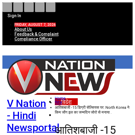
Sign In
FRIDAY, AUGUST 7, 2026
About Us
Feedback & Complaint
Compliance Officer
HOME
ताज़ा खबरें
देश
Home
V Nation
विदेश
विदेश
आतिशबाजी -15 डिग्री सेल्सियस पर: North Korea ने
- Hindi
किम जोंग इल का जन्मदिन जोरो से मनाया .
राज्य
Newsportal
आतिशबाजी -15
उत्तर प्रदेश