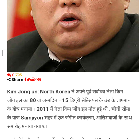
कृषि
धर्म
विज्ञान तकनीकी
0
795
Share
Kim Jong un: North Korea
ने अपने पूर्व सर्वोच्च नेता किम
जोंग इल का
80
वां जन्मदिन –
15
डिग्री सेल्सियस के ठंड के तापमान
के बीच मनाया।
2011
में नेता किम जोंग इल मौत हुई थी . चीनी सीमा
के पास
Samjiyon
शहर में एक संगीत कार्यक्रम, आतिशबाजी के साथ
समारोह मनाया गया था।