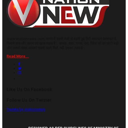
www.vnationnews.com भारत में सबसे तेजी से बढ़ती हुई हिंदी समाचार वेबसाइट है,
जिसमें सच और समय का ख़ास महत्व है। आपके, शहर, राज्य, देश, विदेश की हर छोटी-बड़ी
और जरूरी खबर आपको सबसे पहले मिले, यही इसका लक्ष्य है।
Read More...
Like Us On Facebook
Follow Us On Twitter
Tweets by vnationnews