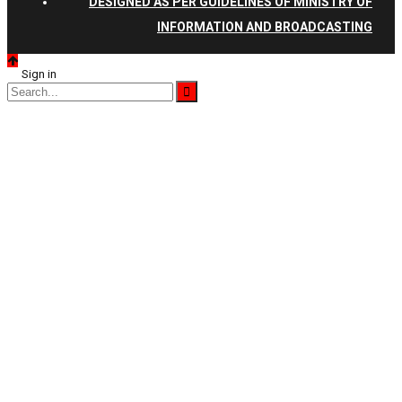
DESIGNED AS PER GUIDELINES OF MINISTRY OF
INFORMATION AND BROADCASTING
Sign in