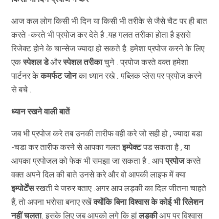
आज कल लोग किसी भी दिन या किसी भी तरीके से जैसे चैट पर ही बात
करते -करते भी प्रपोज कर देते है .यह गलत तरीका होता है इससे
रिजेक्ट होने के चान्सेज ज्यादा हो सकते है. हमेशा प्रपोज करने के लिए
एक
स्पेशल
डे
और
स्पेशल
तरीका
चुने . प्रपोज करते वक्त हमेशा
पार्टनर के
कमर्फट
जोन
का ध्यान रखे . पब्लिक प्लेस पर प्रपोज करने
से बचे .
ध्यान रखने वाली बातें
जब भी प्रपोज करे तब उनकी तारीफ वही करे जो सही हो , ज्यादा बडा
-चडा कर तारीफ करने से आपका गलत
इम्पेक्ट
पड सकता है , या
आपका प्रपोजल को फेक भी समझा जा सकता है . आप
प्रपोज
करते
वक्त अपने दिल की बाते उनसे करे और वो आपकी लाइफ में क्या
इम्पोर्टेंस
रखती ये जरुर बताए .अगर आप लड़की का दिल जीतना चाहते
हैं, तो अपना भरोसा बनाए रखें
क्योंकि बिना विश्वास के कोई भी रिलेशन
नहीं चलता
. इसके लिए जब आपको लगे कि हां
लड़की
आप पर विश्वास