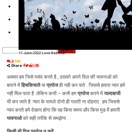
कृषि
धर्म
विज्ञान तकनीकी
11 June 2022 Love Rashifal
0
506
Share
अक्सर हम जिसे पसंद करते है , उसको अपने दिल की भावनाओ को
बताने में
हिचकिचाते
या
प्रपोज
ही नही कर पाते . जिससे हमारा प्यार हमें
नही मिल पाता है .लेकिन कभी – कभी हम
प्रपोज
करने में
जल्दबाजी
भी कर जाते है. प्यार के मामले दोनो ही गलती ना दोहराए . हम जिससे
प्यार करते हमे देखना होगा कि वह किस समय और किस मुड में हमारी
भावनाओ
को सही तरीके से समझेगा .
किसी भी दिन प्रपोज न करें