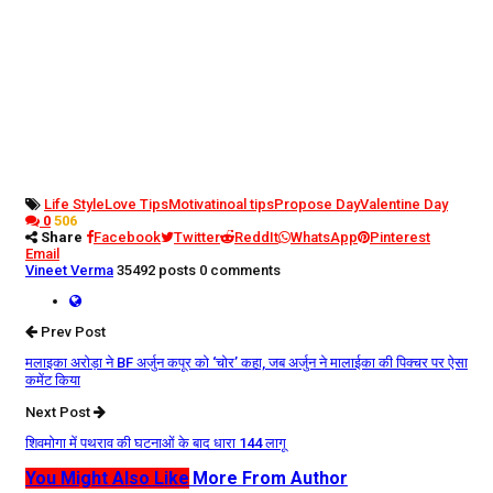
Life Style
Love Tips
Motivatinoal tips
Propose Day
Valentine Day
0
506
Share
Facebook
Twitter
ReddIt
WhatsApp
Pinterest
Email
Vineet Verma
35492 posts
0 comments
Prev Post
मलाइका अरोड़ा ने BF अर्जुन कपूर को ‘चोर’ कहा, जब अर्जुन ने मालाईका की पिक्चर पर ऐसा
कमेंट किया
Next Post
शिवमोगा में पथराव की घटनाओं के बाद धारा 144 लागू
You Might Also Like
More From Author