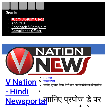
Sign In
FRIDAY, AUGUST 7, 2026
About Us
Feedback & Complaint
Compliance Officer
HOME
ताज़ा खबरें
देश
Home
V Nation
विदेश
जीवन शैली
जानिए प्रपोज डे पर कैसे करे अपनी प्रेमिका को प्रपोज
- Hindi
राज्य
जानिए प्रपोज डे पर
Newsportal
उत्तर प्रदेश