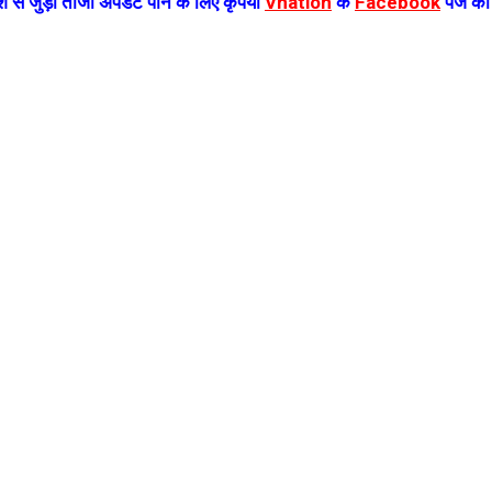
 से जुड़ी ताजा अपडेट पाने के लिए कृपया
Vnation
के
Facebook
पेज को