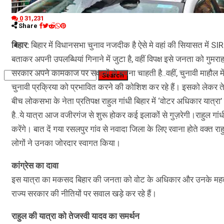
कृषि
0
31,231
धर्म
Share
विज्ञान तकनीकी
बिहार:
बिहार में विधानसभा चुनाव नजदीक है ऐसे मे वहां की सियासत में SIR और
बताकर अपनी उपलब्धियां गिनाने में जुटा है, वहीं विपक्ष इसे जनता को गुमरा
सरकार अपने कामकाज पर सवालों से बचना चाहती है..वहीं, चुनावी माहौल में वोट
चुनावी प्रक्रिया को प्रभावित करने की कोशिश कर रहे हैं। इसको लेकर ते
बीच लोकसभा के नेता प्रतिपक्ष राहुल गांधी बिहार में ‘वोटर अधिकार यात्र
है..ये यात्रा आज वजीरगंज से शुरू होकर कई इलाकों से गुज़रेगी।राहुल 
करेंगे। बात दें गया रसलपुर गांव से नवादा जिला के लिए रवाना होते वक्त 
लोगों ने उनका जोरदार स्वागत किया।
कांग्रेस का दावा
इस यात्रा का मकसद बिहार की जनता को वोट के अधिकार और उनके महत्व के 
राज्य सरकार की नीतियों पर सवाल खड़े कर रहे हैं।
राहुल की यात्रा को तेजस्वी यादव का समर्थन