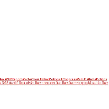
dav #SIRReport #VoteChori #BiharPolitics #CongressVsBJP #IndiaPolitics
 रिपोर्ट वोट चोरी विवाद कांग्रेस बिहार भाजपा बनाम विपक्ष बिहार विधानसभा चुनाव इंडी अलायंस बिहार