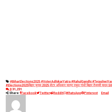
#BiharElections2025 #VoterAdhikarYatra #RahulGandhi #TejashwiYa
#Elections2025
बिहार चुनाव 2025 वोटर अधिकार यात्रा राहुल गांधी बिहार तेजस्वी यादव SIR
0
31,231
Share
Facebook
Twitter
ReddIt
WhatsApp
Pinterest
Email