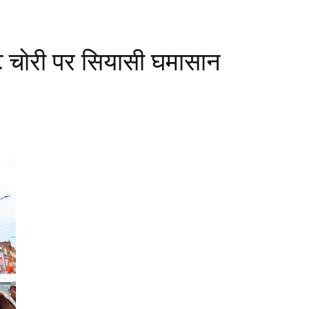
ोट चोरी पर सियासी घमासान