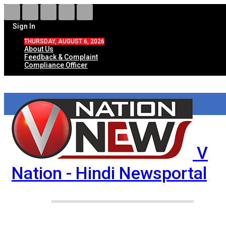
Sign In
THURSDAY, AUGUST 6, 2026
About Us
Feedback & Complaint
Compliance Officer
V
Nation - Hindi Newsportal