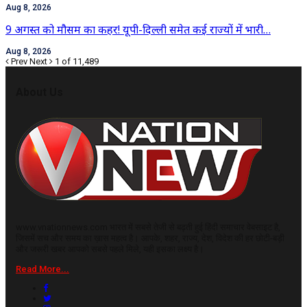
Aug 8, 2026
9 अगस्त को मौसम का कहर! यूपी-दिल्ली समेत कई राज्यों में भारी…
Aug 8, 2026
Prev
Next
1 of 11,489
About Us
www.vnationnews.com भारत में सबसे तेजी से बढ़ती हुई हिंदी समाचार वेबसाइट है,
जिसमें सच और समय का ख़ास महत्व है। आपके, शहर, राज्य, देश, विदेश की हर छोटी-बड़ी
और जरूरी खबर आपको सबसे पहले मिले, यही इसका लक्ष्य है।
Read More...