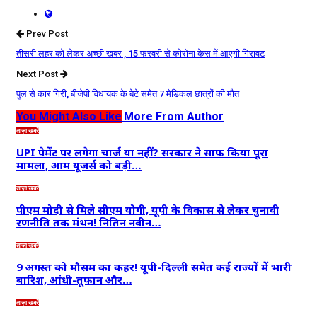
Prev Post
तीसरी लहर को लेकर अच्छी खबर , 15 फरवरी से कोरोना केस में आएगी गिरावट
Next Post
पुल से कार गिरी, बीजेपी विधायक के बेटे समेत 7 मेडिकल छात्रों की मौत
You Might Also Like
More From Author
ताज़ा खबरें
UPI पेमेंट पर लगेगा चार्ज या नहीं? सरकार ने साफ किया पूरा
मामला, आम यूजर्स को बड़ी…
ताज़ा खबरें
पीएम मोदी से मिले सीएम योगी, यूपी के विकास से लेकर चुनावी
रणनीति तक मंथन! नितिन नवीन…
ताज़ा खबरें
9 अगस्त को मौसम का कहर! यूपी-दिल्ली समेत कई राज्यों में भारी
बारिश, आंधी-तूफान और…
ताज़ा खबरें