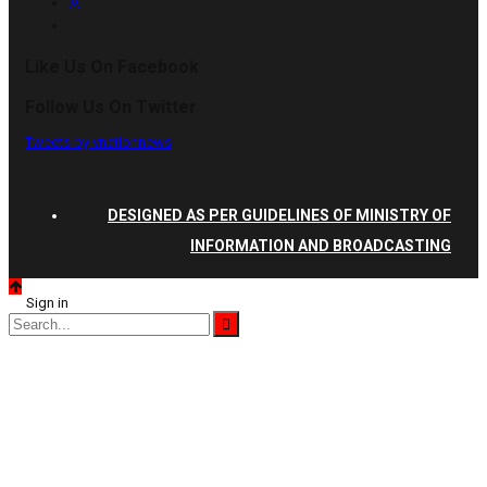
Like Us On Facebook
Follow Us On Twitter
Tweets by vnationnews
DESIGNED AS PER GUIDELINES OF MINISTRY OF
INFORMATION AND BROADCASTING
Sign in