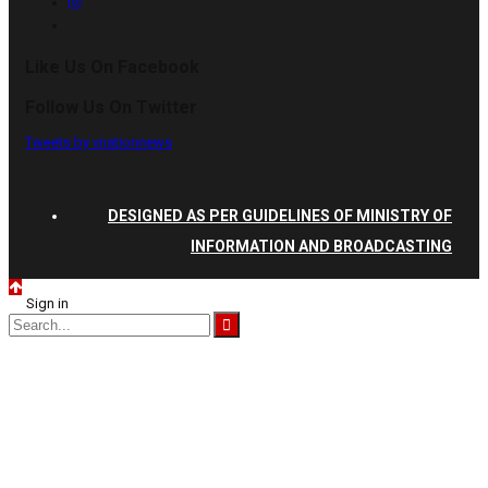
Like Us On Facebook
Follow Us On Twitter
Tweets by vnationnews
DESIGNED AS PER GUIDELINES OF MINISTRY OF
INFORMATION AND BROADCASTING
Sign in