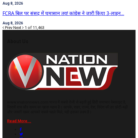
Aug 8, 2026
FCRA बिल पर संसद में घमासान तय! कांग्रेस ने जारी किया 3-लाइन…
Aug 8, 2026
Prev
Next
1 of 11,463
About Us
www.vnationnews.com भारत में सबसे तेजी से बढ़ती हुई हिंदी समाचार वेबसाइट है,
जिसमें सच और समय का ख़ास महत्व है। आपके, शहर, राज्य, देश, विदेश की हर छोटी-बड़ी
और जरूरी खबर आपको सबसे पहले मिले, यही इसका लक्ष्य है।
Read More...