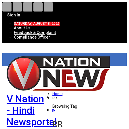
Sign In
SATURDAY, AUGUST 8, 2026
About Us
Feedback & Complaint
Compliance Officer
HOME
ताज़ा खबरें
देश
Home
V Nation
विदेश
RR
Browsing Tag
- Hindi
राज्य
Newsportal
उत्तर प्रदेश
RR