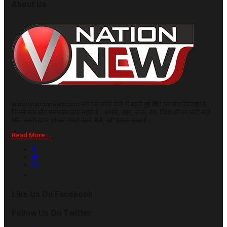
About Us
www.vnationnews.com भारत में सबसे तेजी से बढ़ती हुई हिंदी समाचार वेबसाइट है,
जिसमें सच और समय का ख़ास महत्व है। आपके, शहर, राज्य, देश, विदेश की हर छोटी-बड़ी
और जरूरी खबर आपको सबसे पहले मिले, यही इसका लक्ष्य है।
Read More...
Like Us On Facebook
Follow Us On Twitter