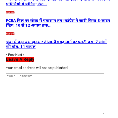
एमिलियो गे चोटिल; टेस्ट…
ताज़ा खबरें
FCRA बिल पर संसद में घमासान तय! कांग्रेस ने जारी किया 3-लाइन
व्हिप, 10 से 12 अगस्त तक…
ताज़ा खबरें
चंबा में बड़ा बस हादसा: तीसा-बैरागढ़ मार्ग पर पलटी बस, 7 लोगों
की मौत; 11 घायल
Prev
Next
Leave A Reply
Your email address will not be published.