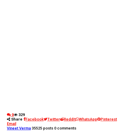
0
329
Share
Facebook
Twitter
ReddIt
WhatsApp
Pinterest
Email
Vineet Verma
35525 posts
0 comments