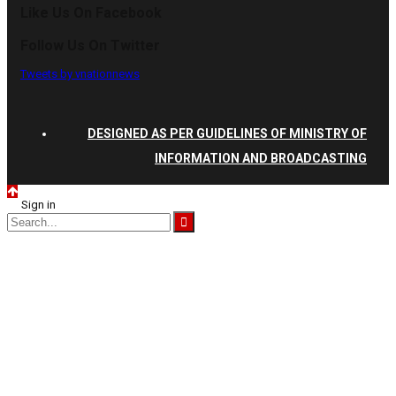
Like Us On Facebook
Follow Us On Twitter
Tweets by vnationnews
DESIGNED AS PER GUIDELINES OF MINISTRY OF
INFORMATION AND BROADCASTING
Sign in