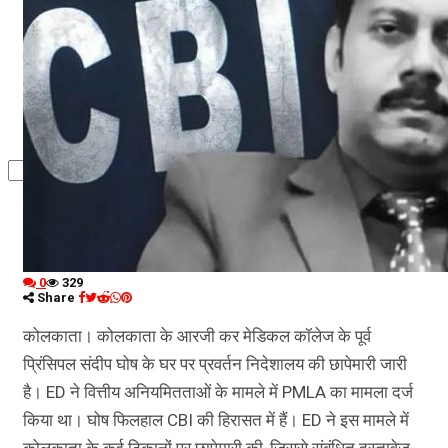
कृषि
धर्म
विज्ञान तकनीकी
0
329
Share
कोलकाता। कोलकाता के आरजी कर मेडिकल कॉलेज के पूर्व
प्रिंसिपल संदीप घोष के घर पर प्रवर्तन निदेशालय की छापेमारी जारी
है। ED ने वित्तीय अनियमितताओं के मामले में PMLA का मामला दर्ज
किया था। घोष फिलहाल CBI की हिरासत में हैं। ED ने इस मामले में
कोलकाता के कई ठिकानों पर छापेमारी की, जिससे संबंधित दस्तावेज़