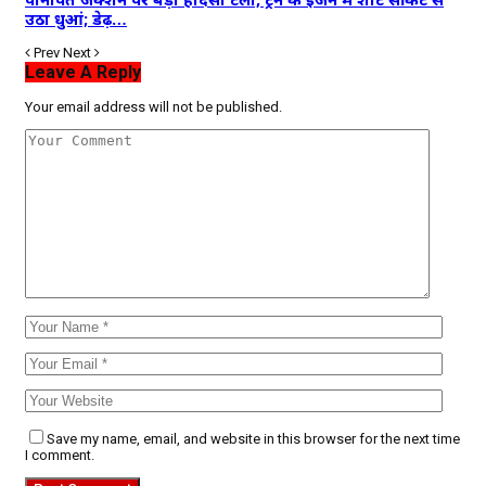
उठा धुआं; डेढ़…
Prev
Next
Leave A Reply
Your email address will not be published.
Save my name, email, and website in this browser for the next time
I comment.