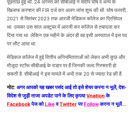
पूछताछ हुई थी. 24 अगस्त को सीबीआई ने संदीप घोष व अन्य के
खिलाफ करप्शन की FIR दर्ज कर अलग जांच शुरू की थी. घोष फरवरी,
2021 से सितंबर 2023 तक आरजी मेडिकल कॉलेज का प्रिसिंपल
था. उसका उस साल अक्टूबर में आरजी कर कॉलेज से तबादला कर
दिया गया था. लेकिन एक महीने के अंदर ही वह इसी अस्पताल में इस पद
पर लौट आया था.
मेडिकल कॉलेज में हुई वित्तीय अनियमितताओं को लेकर अभी कुछ और
मौजूदा स्टॉफ सीबीआई के राडार पर हैं जिनकी जल्द गिरफ्तारी हो
सकती है. सीबीआई ने इस मामले में अभी तक 20 से ज्यादा रेड की हैं.
नोट:
अगर आपको यह खबर पसंद आई तो इसे शेयर करना न भूलें, देश-
विदेश से जुड़ी ताजा अपडेट पाने के लिए कृपया
Vnation
के
Facebook
पेज को
Like
व
Twitter
पर
Follow
करना न भूलें...