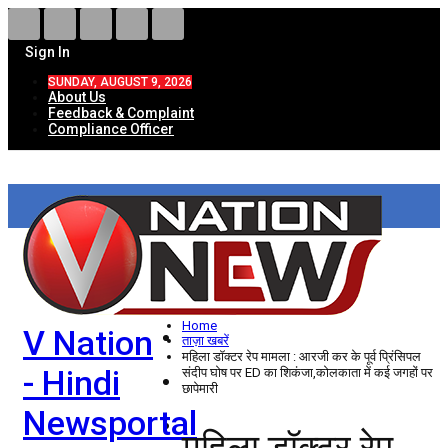
Sign In
SUNDAY, AUGUST 9, 2026
About Us
Feedback & Complaint
Compliance Officer
HOME
ताज़ा खबरें
देश
Home
V Nation
विदेश
ताज़ा खबरें
महिला डॉक्टर रेप मामला : आरजी कर के पूर्व प्रिंसिपल
- Hindi
संदीप घोष पर ED का शिकंजा,कोलकाता में कई जगहों पर
राज्य
छापेमारी
Newsportal
उत्तर प्रदेश
महिला डॉक्टर रेप