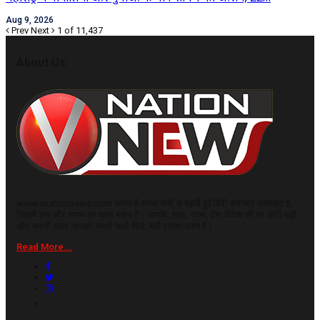
Aug 9, 2026
Prev
Next
1 of 11,437
About Us
www.vnationnews.com भारत में सबसे तेजी से बढ़ती हुई हिंदी समाचार वेबसाइट है,
जिसमें सच और समय का ख़ास महत्व है। आपके, शहर, राज्य, देश, विदेश की हर छोटी-बड़ी
और जरूरी खबर आपको सबसे पहले मिले, यही इसका लक्ष्य है।
Read More...