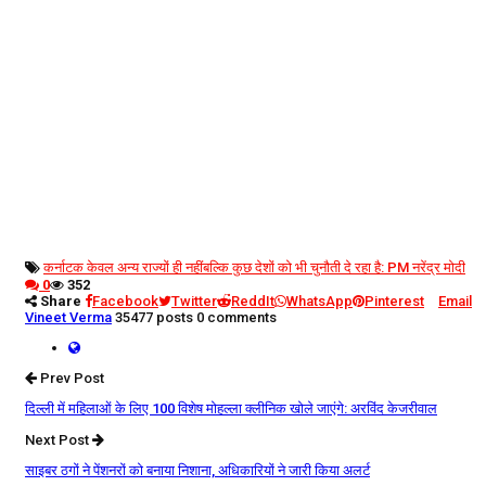
कर्नाटक केवल अन्य राज्यों ही नहीं
बल्कि कुछ देशों को भी चुनौती दे रहा है: PM नरेंद्र मोदी
0
352
Share
Facebook
Twitter
ReddIt
WhatsApp
Pinterest
Email
Vineet Verma
35477 posts
0 comments
Prev Post
दिल्ली में महिलाओं के लिए 100 विशेष मोहल्ला क्लीनिक खोले जाएंगे: अरविंद केजरीवाल
Next Post
साइबर ठगों ने पेंशनरों को बनाया निशाना, अधिकारियों ने जारी किया अलर्ट