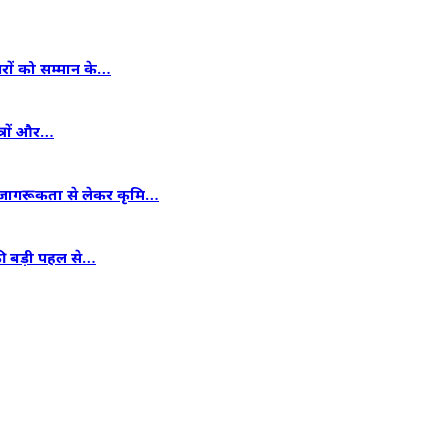
गरों को सम्मान के…
त्रों और…
न जागरूकता से लेकर कृमि…
 की बड़ी पहल से…