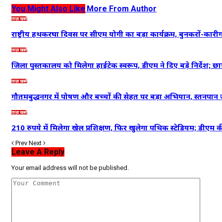
You Might Also Like
More From Author
ताज़ा खबरें
राष्ट्रीय हथकरघा दिवस पर सीएम योगी का बड़ा कार्यक्रम, बुनकरों-कारी
ताज़ा खबरें
जिला पुस्तकालय को मिलेगा हाईटेक स्वरूप, डीएम ने दिए बड़े निर्देश; छा
ताज़ा खबरें
गौतमबुद्धनगर में पोषण और बच्चों की सेहत पर बड़ा अभियान, स्तनपा
ताज़ा खबरें
210 रुपये में मिलेगा खेल प्रशिक्षण, फिर खुलेगा पथिक स्टेडियम; डीएम
Prev
Next
Leave A Reply
Your email address will not be published.