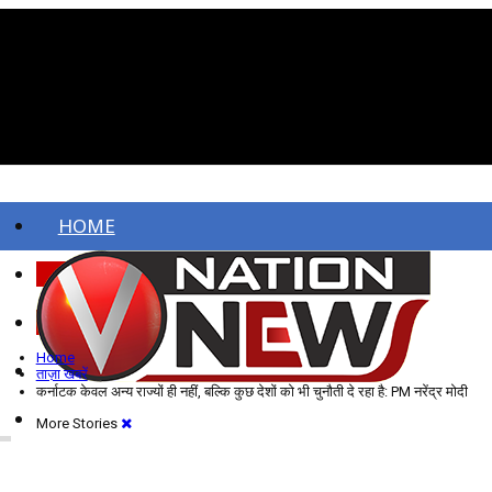
HOME
ताज़ा खबरें
देश
Home
विदेश
ताज़ा खबरें
कर्नाटक केवल अन्य राज्यों ही नहीं, बल्कि कुछ देशों को भी चुनौती दे रहा है: PM नरेंद्र मोदी
More Stories