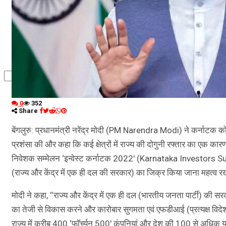
कृषि
धर्म
विज्ञान तकनीकी
0
352
Share
बेंगलुरु: प्रधानमंत्री नरेंद्र मोदी (PM Narendra Modi) ने कर्नाटक को न
प्रशंसा की और कहा कि कई क्षेत्रों में राज्य की दोगुनी रफ्तार का एक का
निवेशक सम्मेलन ‘इन्वेस्ट कर्नाटक 2022′ (Karnataka Investors Sum
(राज्य और केंद्र में एक ही दल की सरकार) का जिक्र किया जाना महत्व रखता ह
मोदी ने कहा, ‘‘राज्य और केंद्र में एक ही दल (भारतीय जनता पार्टी) की सरक
का तेजी से विकास करने और कारोबार सुगमता एवं एफडीआई (प्रत्यक्ष विदेशी
राज्य में करीब 400 ‘फॉर्च्यून 500′ कंपनियां और देश की 100 से अधिक यूनि