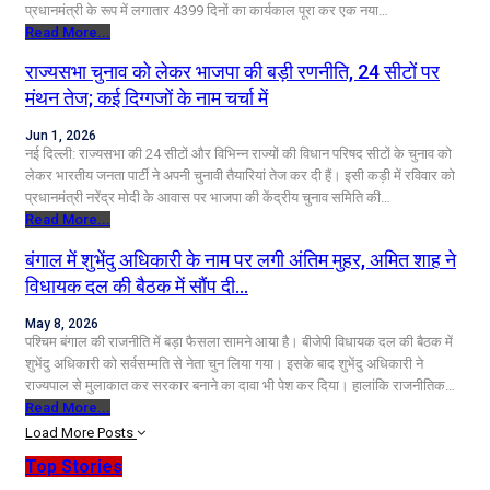
प्रधानमंत्री के रूप में लगातार 4399 दिनों का कार्यकाल पूरा कर एक नया…
Read More...
राज्यसभा चुनाव को लेकर भाजपा की बड़ी रणनीति, 24 सीटों पर
मंथन तेज; कई दिग्गजों के नाम चर्चा में
Jun 1, 2026
नई दिल्ली: राज्यसभा की 24 सीटों और विभिन्न राज्यों की विधान परिषद सीटों के चुनाव को
लेकर भारतीय जनता पार्टी ने अपनी चुनावी तैयारियां तेज कर दी हैं। इसी कड़ी में रविवार को
प्रधानमंत्री नरेंद्र मोदी के आवास पर भाजपा की केंद्रीय चुनाव समिति की…
Read More...
बंगाल में शुभेंदु अधिकारी के नाम पर लगी अंतिम मुहर, अमित शाह ने
विधायक दल की बैठक में सौंप दी…
May 8, 2026
पश्चिम बंगाल की राजनीति में बड़ा फैसला सामने आया है। बीजेपी विधायक दल की बैठक में
शुभेंदु अधिकारी को सर्वसम्मति से नेता चुन लिया गया। इसके बाद शुभेंदु अधिकारी ने
राज्यपाल से मुलाकात कर सरकार बनाने का दावा भी पेश कर दिया। हालांकि राजनीतिक…
Read More...
Load More Posts
Top Stories