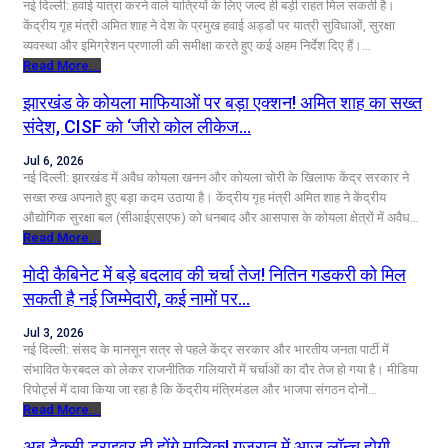
नई दिल्ली: हवाई यात्रा करने वाले यात्रियों के लिए जल्द ही बड़ी राहत मिल सकती है।
केंद्रीय गृह मंत्री अमित शाह ने देश के प्रमुख हवाई अड्डों पर यात्री सुविधाओं, सुरक्षा
व्यवस्था और इमिग्रेशन प्रणाली की समीक्षा करते हुए कई अहम निर्देश दिए हैं।…
Read More...
झारखंड के कोयला माफियाओं पर बड़ा एक्शन! अमित शाह का सख्त
संदेश, CISF को ‘जीरो कोल लीकेज…
Jul 6, 2026
नई दिल्ली: झारखंड में अवैध कोयला खनन और कोयला चोरी के खिलाफ केंद्र सरकार ने
सख्त रुख अपनाते हुए बड़ा कदम उठाया है। केंद्रीय गृह मंत्री अमित शाह ने केंद्रीय
औद्योगिक सुरक्षा बल (सीआईएसएफ) को धनबाद और आसपास के कोयला क्षेत्रों में अवैध…
Read More...
मोदी कैबिनेट में बड़े बदलाव की चर्चा तेज! नितिन गडकरी को मिल
सकती है नई जिम्मेदारी, कई नामों पर…
Jul 3, 2026
नई दिल्ली: संसद के मानसून सत्र से पहले केंद्र सरकार और भारतीय जनता पार्टी में
संभावित फेरबदल को लेकर राजनीतिक गलियारों में चर्चाओं का दौर तेज हो गया है। मीडिया
रिपोर्ट्स में दावा किया जा रहा है कि केंद्रीय मंत्रिमंडल और भाजपा संगठन दोनों…
Read More...
अब टैक्सी ड्राइवर ही होंगे मालिक! गुजरात में आज लॉन्च होगी