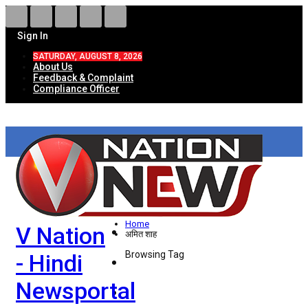
Sign In
SATURDAY, AUGUST 8, 2026
About Us
Feedback & Complaint
Compliance Officer
HOME
ताज़ा खबरें
देश
Home
V Nation
विदेश
अमित शाह
Browsing Tag
- Hindi
राज्य
Newsportal
उत्तर प्रदेश