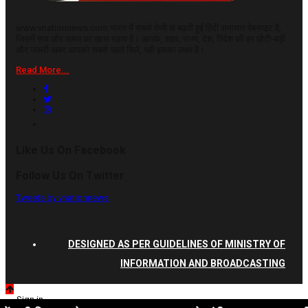
www.vnationnews.com भारत में सबसे तेजी से बढ़ती हुई हिंदी समाचार वेबसाइट है,
जिसमें सच और समय का ख़ास महत्व है। आपके, शहर, राज्य, देश, विदेश की हर छोटी-बड़ी
और जरूरी खबर आपको सबसे पहले मिले, यही इसका लक्ष्य है।
Read More...
Like Us On Facebook
Follow Us On Twitter
Tweets by vnationnews
DESIGNED AS PER GUIDELINES OF MINISTRY OF
INFORMATION AND BROADCASTING
Sign in