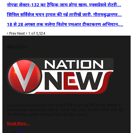
नोएडा सेक्टर-132 का ट्रैफिक जाम होगा खत्म, एक्सप्रेसवे रोटरी…
सिविल सर्विसेज चयन ट्रायल की नई तारीखें जारी, गौतमबुद्धनगर…
18 से 28 अगस्त तक चलेगा विशेष एमआर टीकाकरण अभियान,…
Prev
Next
1 of 5,524
About Us
www.vnationnews.com भारत में सबसे तेजी से बढ़ती हुई हिंदी समाचार वेबसाइट है,
जिसमें सच और समय का ख़ास महत्व है। आपके, शहर, राज्य, देश, विदेश की हर छोटी-बड़ी
और जरूरी खबर आपको सबसे पहले मिले, यही इसका लक्ष्य है।
Read More...