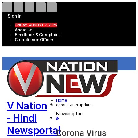
Sign In
FRIDAY, AUGUST 7, 2026
About Us
Feedback & Complaint
Compliance Officer
HOME
ताज़ा खबरें
देश
Home
V Nation
विदेश
corona virus update
Browsing Tag
- Hindi
राज्य
Newsportal
उत्तर प्रदेश
Corona Virus