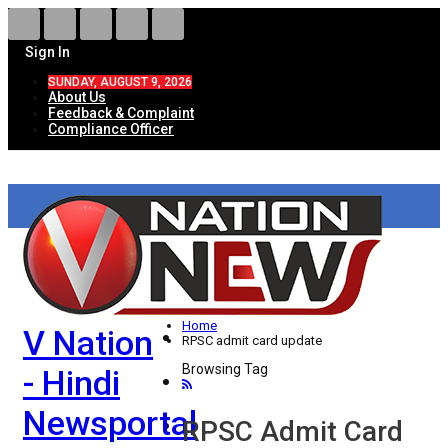
Sign In
SUNDAY, AUGUST 9, 2026
About Us
Feedback & Complaint
Compliance Officer
HOME
ताज़ा खबरें
देश
Home
V Nation
विदेश
RPSC admit card update
Browsing Tag
- Hindi
राज्य
Newsportal
उत्तर प्रदेश
RPSC Admit Card