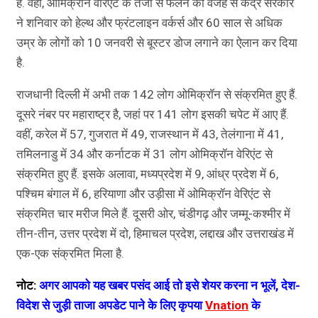
है. वहीं, ओमिक्रॉन वेरिएंट के तेजी से फैलने की वजह से केंद्र सरकार
ने शनिवार को हेल्थ और फ्रंटलाइन वर्कर्स और 60 साल से अधिक
उम्र के लोगों को 10 जनवरी से बूस्टर डोज लगाने का ऐलान कर दिया
है.
राजधानी दिल्ली में अभी तक 142 लोग ओमिक्रॉन से संक्रमित हुए हैं.
दूसरे नंबर पर महाराष्ट्र है, जहां पर 141 लोग इसकी चपेट में आए हैं.
वहीं, करेल में 57, गुजरात में 49, राजस्थान में 43, तेलंगाना में 41,
तमिलनाडु में 34 और कर्नाटक में 31 लोग ओमिक्रॉन वेरिएंट से
संक्रमित हुए हैं. इसके अलावा, मध्यप्रदेश में 9, आंध्र प्रदेश में 6,
पश्चिम बंगाल में 6, हरियाणा और उड़ीसा में ओमिक्रॉन वेरिएंट से
संक्रमित चार मरीज मिले हैं. दूसरी ओर, चंडीगढ़ और जम्मू-कश्मीर में
तीन-तीन, उत्तर प्रदेश में दो, हिमाचल प्रदेश, लद्दाख और उत्तराखंड में
एक-एक संक्रमित मिला है.
नोट:
अगर आपको यह खबर पसंद आई तो इसे शेयर करना न भूलें, देश-
विदेश से जुड़ी ताजा अपडेट पाने के लिए कृपया
Vnation
के