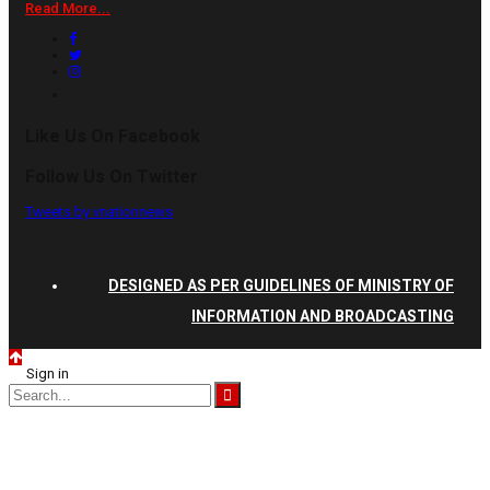
Read More...
Like Us On Facebook
Follow Us On Twitter
Tweets by vnationnews
DESIGNED AS PER GUIDELINES OF MINISTRY OF
INFORMATION AND BROADCASTING
Sign in