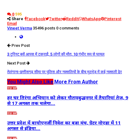
0
595
Share
Facebook
Twitter
ReddIt
WhatsApp
Pinterest
Email
Vineet Verma
35496 posts
0 comments
Prev Post
3 टूरिस्ट बसें आपस में टकराईं; 5 लोगों की मौत, 10 गंभीर रूप से घायल
Next Post
तेलंगाना-छत्तीसगढ़ सीमा पर पुलिस और नक्सलियों के बीच मुठभेड़ में कई नक्सली ढेर
You Might Also Like
More From Author
ताज़ा खबरें
हर घर तिरंगा अभियान को लेकर गौतमबुद्धनगर में तैयारियां तेज, 9
से 17 अगस्त तक चलेगा…
ताज़ा खबरें
उत्तर प्रदेश में बायोएनर्जी निवेश का बड़ा मंच, ग्रेटर नोएडा में 11
अगस्त से इंडिया…
ताज़ा खबरें