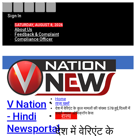
Sign In
SATURDAY, AUGUST 8, 2026
About Us
Feedback & Complaint
Compliance Officer
HOME
ताज़ा खबरें
देश
Home
V Nation
विदेश
ताज़ा खबरें
देश में वेरिएंट के कुल मामलों की संख्या 578 हुई,दिल्ली में
- Hindi
सबसे ज्यादा ओमिक्रॉन केस
राज्य
Newsportal
देश में वेरिएंट के
उत्तर प्रदेश