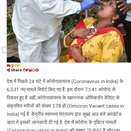
कृषि
धर्म
विज्ञान तकनीकी
0
595
Share
देश में पिछले 24 घंटे में कोरोनावायरस (Coronavirus in India) के
6,531 नए मामले रिपोर्ट किए गए हैं. इस दौरान 7,141 कोरोना से
रिकवर हुए हैं. वहीं, कोरोनावायरस के खतरनाक ओमिक्रॉन वेरिएंट से
संक्रमित मरीजों की संख्या 578 हो (Omicron Variant cases in
India) गई है. केंद्रीय स्वास्थ्य मंत्रालय द्वारा सुबह आठ बजे अपडेटेड
डाटा में इसकी जानकारी दी गई है. देश में कोरोना के एक्टिव मामलों
(Coronavirus cases in India) की संख्या 75,841 है और इस