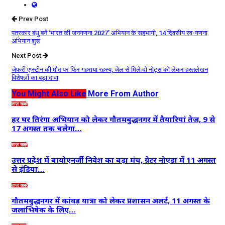
Prev Post
पत्रकार बंधु बनें ‘भारत की जनगणना 2027’ अभियान के सहभागी, 14 दिवसीय स्व-गणना
अभियान शुरू
Next Post
जेफरी एप्स्टीन की मौत पर फिर गहराया रहस्य, जेल से मिले दो नोट्स को लेकर हस्तलेखन
विशेषज्ञों का बड़ा दावा
You Might Also Like
More From Author
ताज़ा खबरें
हर घर तिरंगा अभियान को लेकर गौतमबुद्धनगर में तैयारियां तेज, 9 से
17 अगस्त तक चलेगा…
ताज़ा खबरें
उत्तर प्रदेश में बायोएनर्जी निवेश का बड़ा मंच, ग्रेटर नोएडा में 11 अगस्त
से इंडिया…
ताज़ा खबरें
गौतमबुद्धनगर में कांवड़ यात्रा को लेकर प्रशासन अलर्ट, 11 अगस्त के
जलाभिषेक के लिए…