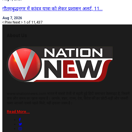
गौतमबुद्धनगर में कांवड़ यात्रा को लेकर प्रशासन अलर्ट, 11…
Aug 7, 2026
Prev
Next
1 of 11,437
About Us
www.vnationnews.com भारत में सबसे तेजी से बढ़ती हुई हिंदी समाचार वेबसाइट है, जिसमें
सच और समय का ख़ास महत्व है। आपके, शहर, राज्य, देश, विदेश की हर छोटी-बड़ी और जरूरी
खबर आपको सबसे पहले मिले, यही इसका लक्ष्य है।
Read More...