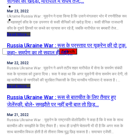
सैनिकों को खदेड़ा, मारीपोल में संघर्ष तेज;…
कृषि
Mar 23, 2022
Ukraine Russia War : यूक्रेन ने दावा किया है कि उसने मंगलवार भोर में रणनीतिक रूप
धर्म
से महत्वपूर्ण कीव के एक उपनगर से रूसी सैनिकों को खदेड़ दिया। रूसी सैनिक राजधानी
कीव के दूसरे हिस्सों पर कब्जे का प्रयास कर रहे हैं, जबकि मारीपोल पर बमबारी तेज…
विज्ञान तकनीकी
Read More...
Russia Ukraine War : रूस के प्रस्ताव पर यूक्रेन की दो टूक,
कहा- समर्पण का तो सवाल ही नहीं,…
Mar 22, 2022
Russia Ukraine War : यूक्रेन ने अपने तटीय शहर मारीपोल में सेना के समर्पण संबंधी
रूस के प्रस्ताव को ठुकरा दिया। रूस ने कहा था कि अगर यूक्रेनी सेना समर्पण कर देगी, तो
वह मारीपोल से नागरिकों की सुरक्षित निकासी के लिए मानवीय गलियारा दे सकता है।…
Read More...
Russia Ukraine War : रूस से बातचीत के लिए तैयार हुए
जेलेंस्की, बोले- समझौते पर नहीं बनी बात तो छिड़…
Mar 21, 2022
Russia Ukraine War : यूक्रेन के राष्ट्रपति वोलोडिमीर ने कहा है कि वे रूस के साथ
बातचीत और समझौते के लिए तैयार हैं। साथ ही उन्होंने चेतावनी भी दी है कि अगर रूस के
साथ बातचीत विफल होती है तो तीसरा विश्व युद्ध छिड़ सकता है। समाचार एजेंसी…