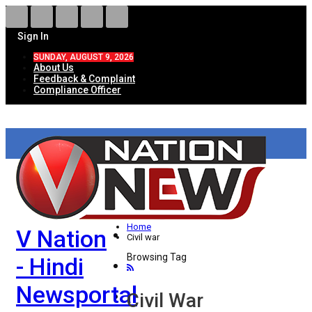
Sign In
SUNDAY, AUGUST 9, 2026
About Us
Feedback & Complaint
Compliance Officer
HOME
ताज़ा खबरें
देश
Home
V Nation
विदेश
Civil war
Browsing Tag
- Hindi
राज्य
Newsportal
उत्तर प्रदेश
Civil War