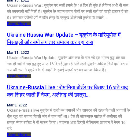
Mar 15, 2022
Ukraine Russia War : यूक्रेन पर रूसी हमले के 19 दिन हो चुके हैं लेकिन अभी भी रूस
को कामयाबी नहीं मिली है।यूक्रेन के जवान तमाम मोर्चों पर रूसी बलों को कड़ी टक्‍कर दे रहे
हैं। समाचार एजेंसी एपी ने कीव क्षेत्र के प्रमुख ओलेक्सी कुलेबा के हवाले…
Read More...
Ukraine Russia War Update – यूक्रेन के मारियूपोल में
मिसाइलों और बमो लगातार धमाका कर रहा रूस
Mar 11, 2022
Ukraine Russia War Update : यूक्रेन और रूस के चल रहे इस भीषण युद्ध अंत का
नाम ही नहीं ले रहा युद्ध हुए आज 16 दिन है ,कुछ ही घंटे पहले यूक्रेन अधिकारियों द्वारा बताया
गया की रूस ने यूक्रेन के दो शहरों के हवाई अड्डों पर बम धमाका किया हैं।…
Read More...
Ukraine-Russia Live : रोमानिया बोर्डर पर बिताए 16 घंटे याद
कर सिहर जाती हैं नेयम, अलीगढ़ की छात्रा…
Mar 3, 2022
Ukraine-russia live यूक्रेन में रूसी बम धमाकों और सायरन की दहलाने वाली आवाजों के
बीच खुद को बचाना किसी जंग से कम नहीं था। ऐसे ही खौफनाक माहौल में अलीगढ़ की
छात्रा नेयम राशिद ने भी सफर किया। माइनस आठ डिग्री सेल्सियस तापमान में नेयम 16
घंटे…
Read More...