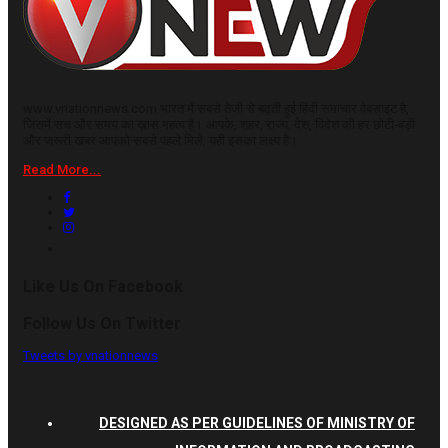
www.vnationnews.com भारत में सबसे तेजी से बढ़ती हुई हिंदी समाचार वेबसाइट है,
जिसमें सच और समय का ख़ास महत्व है। आपके, शहर, राज्य, देश, विदेश की हर छोटी-बड़ी
और जरूरी खबर आपको सबसे पहले मिले, यही इसका लक्ष्य है।
Read More...
Like Us On Facebook
Follow Us On Twitter
Tweets by vnationnews
DESIGNED AS PER GUIDELINES OF MINISTRY OF