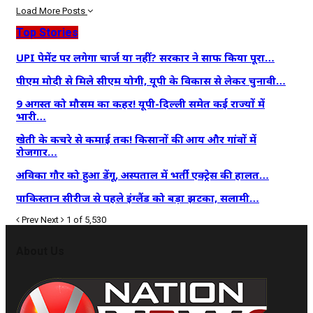
Load More Posts
Top Stories
UPI पेमेंट पर लगेगा चार्ज या नहीं? सरकार ने साफ किया पूरा…
पीएम मोदी से मिले सीएम योगी, यूपी के विकास से लेकर चुनावी…
9 अगस्त को मौसम का कहर! यूपी-दिल्ली समेत कई राज्यों में
भारी…
खेती के कचरे से कमाई तक! किसानों की आय और गांवों में
रोजगार…
अविका गौर को हुआ डेंगू, अस्पताल में भर्ती एक्ट्रेस की हालत…
पाकिस्तान सीरीज से पहले इंग्लैंड को बड़ा झटका, सलामी…
Prev
Next
1 of 5,530
About Us