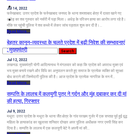
कृषि
Jul 14, 2022
फर्रुखाबाद: उत्तर प्रदेश के फर्रुखाबाद जनपद के थाना शमशाबाद क्षेत्र में दावत खाने गए
धर्म
अधेड़ का शव गुरुवार को नर्सरी में पड़ा मिला। अधेड़ के परिजन हत्या का आरोप लगा रहे है।
मौके पर पहुंची पुलिस ने शव कब्जे में लेकर जांच पड़ताल शुरू कर दी है।…
Read More...
विज्ञान तकनीकी
बेहतर कानून-व्यवस्था के चलते प्रदेश में बढ़ी निवेश की सम्भावनाएं
: मुख्यमंत्री
Jul 12, 2022
लखनऊ: मुख्यमंत्री योगी आदित्यनाथ ने मंगलवार को कहा कि प्रदेश को अपराध मुक्त एवं
भय मुक्त बनाये रखने और विधि का अनुपालन करते हुए समाज के प्रत्येक व्यक्ति को सुरक्षा
बोध कराने की जिम्मेदारी पुलिस की है। आज प्रदेश के प्रत्येक नागरिक के मन में…
Read More...
सम्पत्ति के लालच में कलयुगी पुत्र ने गर्दन और मुंह दबाकर कर दी मां
की हत्या, गिरफ्तार
Jul 9, 2022
मथुरा: उत्तर प्रदेश के मथुरा के थाना जैंत क्षेत्र के गांव परखम गुर्जर में एक सप्ताह पूर्व हुई वृद्ध
महिला के हत्याकांड का खुलासा शनिवार दोपहर अपर पुलिस अधीक्षक नगर एमपी सिंह कर
दिया है। सम्पत्ति के लालच में एक कलयुगी बेटे ने अपनी मां की…