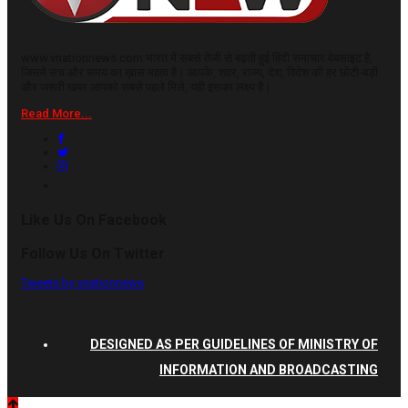
www.vnationnews.com भारत में सबसे तेजी से बढ़ती हुई हिंदी समाचार वेबसाइट है,
जिसमें सच और समय का ख़ास महत्व है। आपके, शहर, राज्य, देश, विदेश की हर छोटी-बड़ी
और जरूरी खबर आपको सबसे पहले मिले, यही इसका लक्ष्य है।
Read More...
Like Us On Facebook
Follow Us On Twitter
Tweets by vnationnews
DESIGNED AS PER GUIDELINES OF MINISTRY OF
INFORMATION AND BROADCASTING