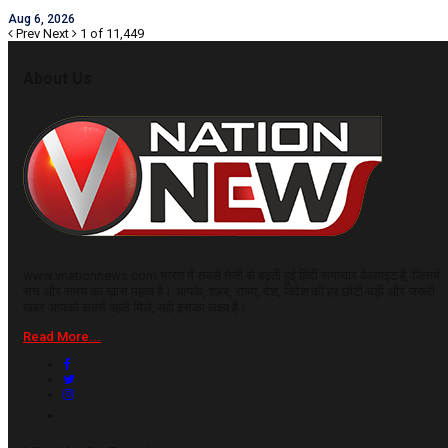
Aug 6, 2026
Prev
Next
1 of 11,449
About Us
www.vnationnews.com भारत में सबसे तेजी से बढ़ती हुई हिंदी समाचार वेबसाइट है, जिसमें
सच और समय का ख़ास महत्व है। आपके, शहर, राज्य, देश, विदेश की हर छोटी-बड़ी और जरूरी
खबर आपको सबसे पहले मिले, यही इसका लक्ष्य है।
Read More...