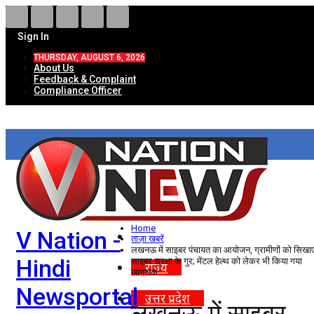
Sign In
THURSDAY, AUGUST 6, 2026
About Us
Feedback & Complaint
Compliance Officer
HOME
ताज़ा खबरें
देश
Home
V Nation -
विदेश
ताज़ा खबरें
लखनऊ में साइबर पंचायत का आयोजन, ग्रामीणों को सिखा
Hindi
साइबर सुरक्षा के गुर; मेंटल हेल्थ को लेकर भी किया गया
राज्य
जागरूक
Newsportal
उत्तर प्रदेश
लखनऊ में साइबर